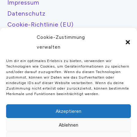
Impressum
Datenschutz
Cookie-Richtlinie (EU)
Cookie-Zustimmung
Über mich
verwalten
Kamera Kaufberatung
Um dir ein optimales Erlebnis zu bieten, verwenden wir
Tutorials
Technologien wie Cookies, um Geräteinformationen zu speichern
und/oder darauf zuzugreifen. Wenn du diesen Technologien
Fotoausrüstung
zustimmst, können wir Daten wie das Surfverhalten oder
eindeutige IDs auf dieser Website verarbeiten. Wenn du deine
Kameratests
Zustimmung nicht erteilst oder zurückziehst, können bestimmte
Merkmale und Funktionen beeinträchtigt werden.
Mein Konto
Akzeptieren
Ablehnen