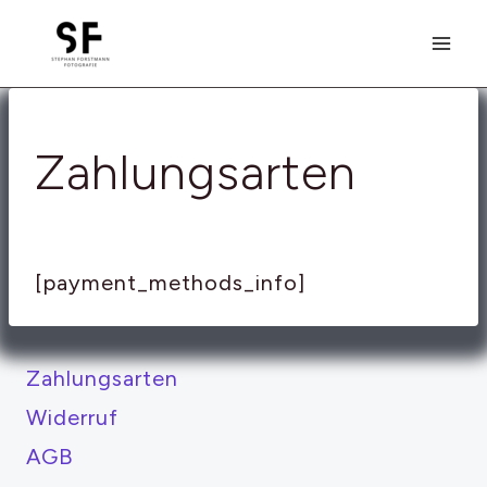
Zum
Inhalt
springen
Zahlungsarten
[payment_methods_info]
Zahlungsarten
Widerruf
AGB