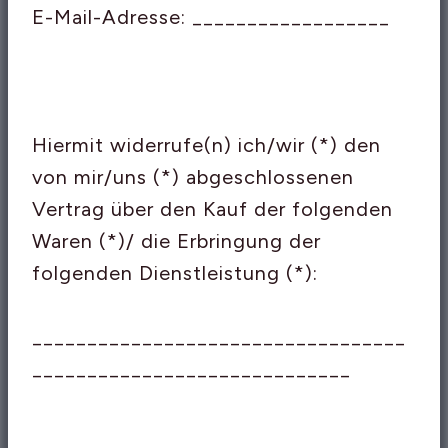
E-Mail-Adresse: __________________
Hiermit widerrufe(n) ich/wir (*) den
von mir/uns (*) abgeschlossenen
Vertrag über den Kauf der folgenden
Waren (*)/ die Erbringung der
folgenden Dienstleistung (*):
__________________________________
_____________________________