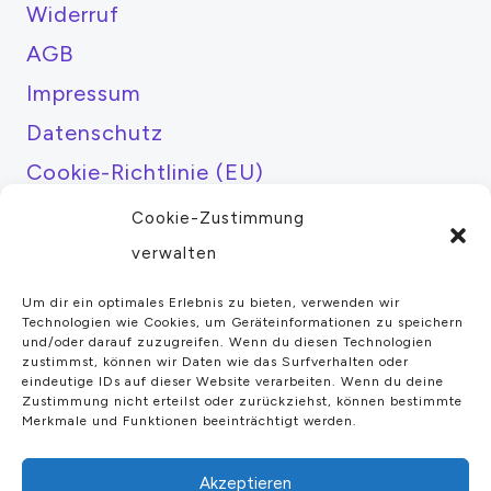
Widerruf
AGB
Impressum
Datenschutz
Cookie-Richtlinie (EU)
Cookie-Zustimmung
Über mich
verwalten
Kamera Kaufberatung
Um dir ein optimales Erlebnis zu bieten, verwenden wir
Tutorials
Technologien wie Cookies, um Geräteinformationen zu speichern
und/oder darauf zuzugreifen. Wenn du diesen Technologien
Fotoausrüstung
zustimmst, können wir Daten wie das Surfverhalten oder
eindeutige IDs auf dieser Website verarbeiten. Wenn du deine
Kameratests
Zustimmung nicht erteilst oder zurückziehst, können bestimmte
Merkmale und Funktionen beeinträchtigt werden.
Mein Konto
Akzeptieren