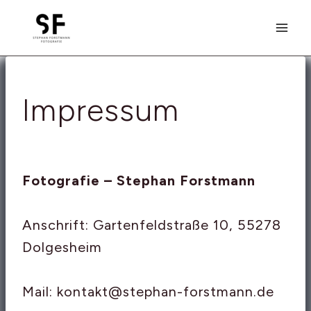
Zum
Inhalt
springen
Impressum
Fotografie – Stephan Forstmann
Anschrift: Gartenfeldstraße 10, 55278
Dolgesheim
Mail: kontakt@stephan-forstmann.de