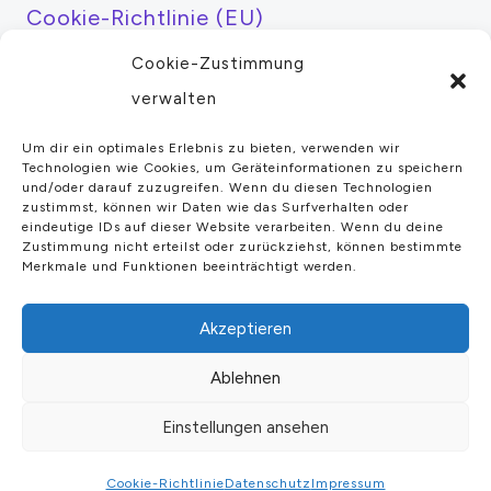
Cookie-Richtlinie (EU)
Cookie-Zustimmung
Über mich
verwalten
Kamera Kaufberatung
Um dir ein optimales Erlebnis zu bieten, verwenden wir
Tutorials
Technologien wie Cookies, um Geräteinformationen zu speichern
und/oder darauf zuzugreifen. Wenn du diesen Technologien
Fotoausrüstung
zustimmst, können wir Daten wie das Surfverhalten oder
eindeutige IDs auf dieser Website verarbeiten. Wenn du deine
Kameratests
Zustimmung nicht erteilst oder zurückziehst, können bestimmte
Merkmale und Funktionen beeinträchtigt werden.
Mein Konto
Akzeptieren
Ablehnen
Einstellungen ansehen
© 2026
Cookie-Richtlinie
Datenschutz
Impressum