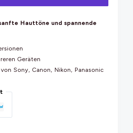
 sanfte Hauttöne und spannende
ersionen
reren Geräten
von Sony, Canon, Nikon, Panasonic
t