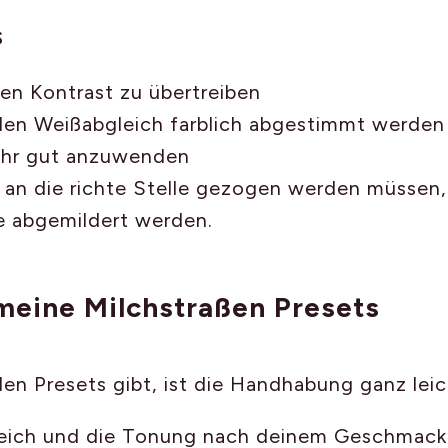
s
den Kontrast zu übertreiben
 den Weißabgleich farblich abgestimmt werden
ehr gut anzuwenden
nur an die richte Stelle gezogen werden müssen
ne abgemildert werden.
 meine Milchstraßen Presets
en Presets gibt, ist die Handhabung ganz leic
gleich und die Tonung nach deinem Geschmack