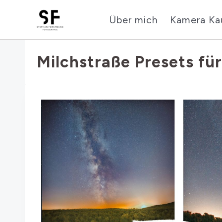
Zum
Über mich
Kamera Ka
Inhalt
springen
Milchstraße Presets fü