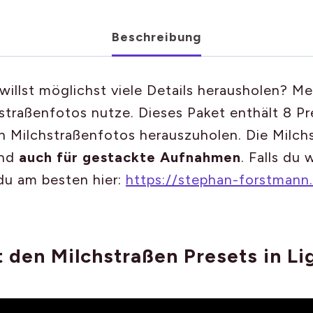
Beschreibung
illst möglichst viele Details herausholen? Me
chstraßenfotos nutze. Dieses Paket enthält 8 
nen Milchstraßenfotos herauszuholen. Die Milc
nd
auch für gestackte Aufnahmen
. Falls du 
du am besten hier:
https://stephan-forstmann
t den Milchstraßen Presets in L