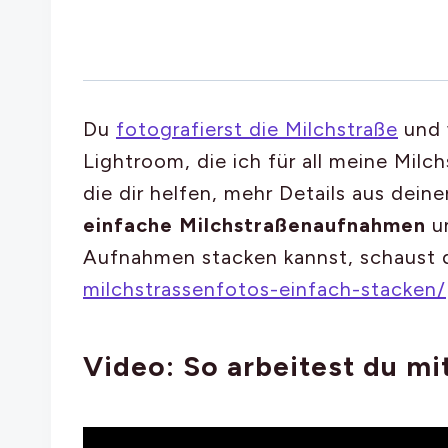
Du
fotografierst die Milchstraße
und w
Lightroom, die ich für all meine Mil
die dir helfen, mehr Details aus dei
einfache Milchstraßenaufnahmen
u
Aufnahmen stacken kannst, schaust 
milchstrassenfotos-einfach-stacken/
Video: So arbeitest du mi