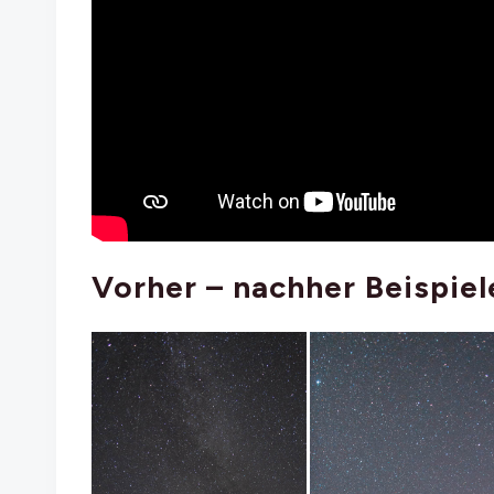
Vorher – nachher Beispiel