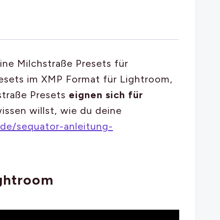
ine Milchstraße Presets für
Presets im XMP Format für Lightroom,
hstraße Presets
eignen sich für
wissen willst, wie du deine
.de/sequator-anleitung-
ightroom