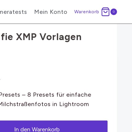
meratests
Mein Konto
Warenkorb
0
afie XMP Vorlagen
.
resets – 8 Presets für einfache
Milchstraßenfotos in Lightroom
In den Warenkorb